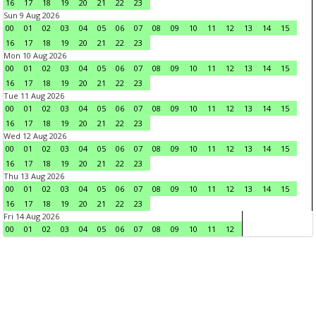
16
17
18
19
20
21
22
23
Sun 9 Aug 2026
00
01
02
03
04
05
06
07
08
09
10
11
12
13
14
15
16
17
18
19
20
21
22
23
Mon 10 Aug 2026
00
01
02
03
04
05
06
07
08
09
10
11
12
13
14
15
16
17
18
19
20
21
22
23
Tue 11 Aug 2026
00
01
02
03
04
05
06
07
08
09
10
11
12
13
14
15
16
17
18
19
20
21
22
23
Wed 12 Aug 2026
00
01
02
03
04
05
06
07
08
09
10
11
12
13
14
15
16
17
18
19
20
21
22
23
Thu 13 Aug 2026
00
01
02
03
04
05
06
07
08
09
10
11
12
13
14
15
16
17
18
19
20
21
22
23
Fri 14 Aug 2026
00
01
02
03
04
05
06
07
08
09
10
11
12