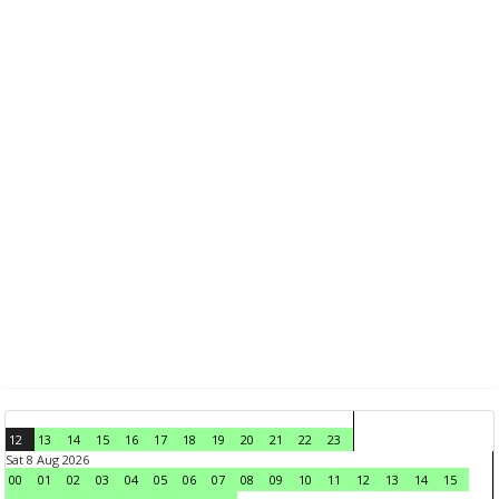
12
13
14
15
16
17
18
19
20
21
22
23
Sat 8 Aug 2026
00
01
02
03
04
05
06
07
08
09
10
11
12
13
14
15