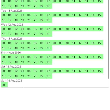
00
01
02
03
04
05
06
07
08
09
10
11
12
13
14
15
16
17
18
19
20
21
22
23
Tue 11 Aug 2026
00
01
02
03
04
05
06
07
08
09
10
11
12
13
14
15
16
17
18
19
20
21
22
23
Wed 12 Aug 2026
00
01
02
03
04
05
06
07
08
09
10
11
12
13
14
15
16
17
18
19
20
21
22
23
Thu 13 Aug 2026
00
01
02
03
04
05
06
07
08
09
10
11
12
13
14
15
16
17
18
19
20
21
22
23
Fri 14 Aug 2026
00
01
02
03
04
05
06
07
08
09
10
11
12
13
14
15
16
17
18
19
20
21
22
23
Sat 15 Aug 2026
00
01
02
03
04
05
06
07
08
09
10
11
12
13
14
15
16
17
18
19
20
21
22
23
Sun 16 Aug 2026
00