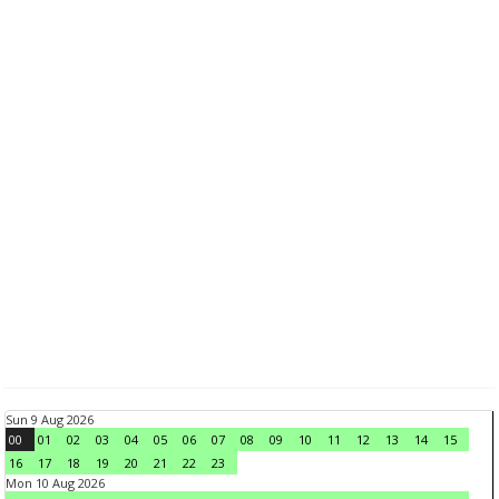
Sun 9 Aug 2026
00
01
02
03
04
05
06
07
08
09
10
11
12
13
14
15
16
17
18
19
20
21
22
23
Mon 10 Aug 2026