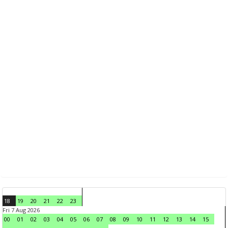
18
19
20
21
22
23
Fri 7 Aug 2026
00
01
02
03
04
05
06
07
08
09
10
11
12
13
14
15