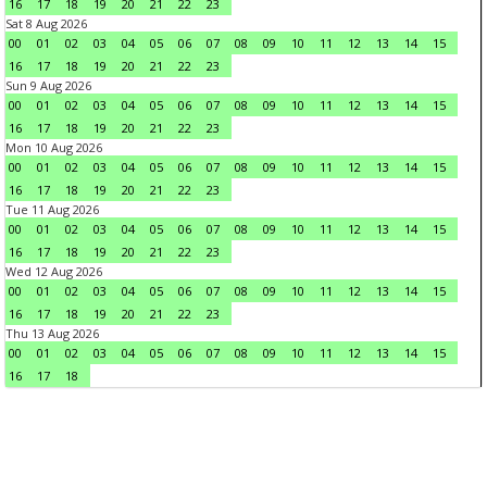
16
17
18
19
20
21
22
23
Sat 8 Aug 2026
00
01
02
03
04
05
06
07
08
09
10
11
12
13
14
15
16
17
18
19
20
21
22
23
Sun 9 Aug 2026
00
01
02
03
04
05
06
07
08
09
10
11
12
13
14
15
16
17
18
19
20
21
22
23
Mon 10 Aug 2026
00
01
02
03
04
05
06
07
08
09
10
11
12
13
14
15
16
17
18
19
20
21
22
23
Tue 11 Aug 2026
00
01
02
03
04
05
06
07
08
09
10
11
12
13
14
15
16
17
18
19
20
21
22
23
Wed 12 Aug 2026
00
01
02
03
04
05
06
07
08
09
10
11
12
13
14
15
16
17
18
19
20
21
22
23
Thu 13 Aug 2026
00
01
02
03
04
05
06
07
08
09
10
11
12
13
14
15
16
17
18