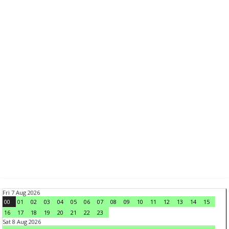
Fri 7 Aug 2026
00
01
02
03
04
05
06
07
08
09
10
11
12
13
14
15
16
17
18
19
20
21
22
23
Sat 8 Aug 2026