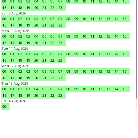
00
01
02
03
04
05
06
07
08
09
10
11
12
13
14
15
16
17
18
19
20
21
22
23
Sun 9 Aug 2026
00
01
02
03
04
05
06
07
08
09
10
11
12
13
14
15
16
17
18
19
20
21
22
23
Mon 10 Aug 2026
00
01
02
03
04
05
06
07
08
09
10
11
12
13
14
15
16
17
18
19
20
21
22
23
Tue 11 Aug 2026
00
01
02
03
04
05
06
07
08
09
10
11
12
13
14
15
16
17
18
19
20
21
22
23
Wed 12 Aug 2026
00
01
02
03
04
05
06
07
08
09
10
11
12
13
14
15
16
17
18
19
20
21
22
23
Thu 13 Aug 2026
00
01
02
03
04
05
06
07
08
09
10
11
12
13
14
15
16
17
18
19
20
21
22
23
Fri 14 Aug 2026
00