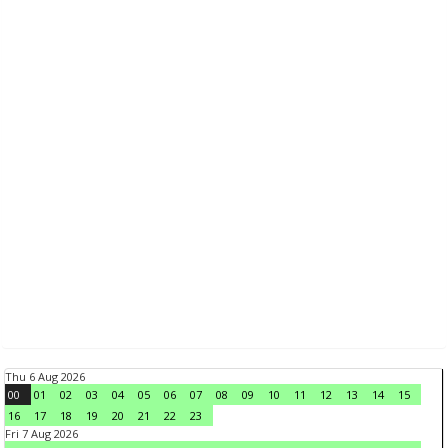
Thu 6 Aug 2026
00
01
02
03
04
05
06
07
08
09
10
11
12
13
14
15
16
17
18
19
20
21
22
23
Fri 7 Aug 2026