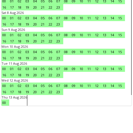
00
01
02
03
04
05
06
07
08
09
10
11
12
13
14
15
16
17
18
19
20
21
22
23
Sat 8 Aug 2026
00
01
02
03
04
05
06
07
08
09
10
11
12
13
14
15
16
17
18
19
20
21
22
23
Sun 9 Aug 2026
00
01
02
03
04
05
06
07
08
09
10
11
12
13
14
15
16
17
18
19
20
21
22
23
Mon 10 Aug 2026
00
01
02
03
04
05
06
07
08
09
10
11
12
13
14
15
16
17
18
19
20
21
22
23
Tue 11 Aug 2026
00
01
02
03
04
05
06
07
08
09
10
11
12
13
14
15
16
17
18
19
20
21
22
23
Wed 12 Aug 2026
00
01
02
03
04
05
06
07
08
09
10
11
12
13
14
15
16
17
18
19
20
21
22
23
Thu 13 Aug 2026
00