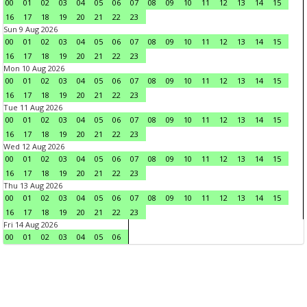
00
01
02
03
04
05
06
07
08
09
10
11
12
13
14
15
16
17
18
19
20
21
22
23
Sun 9 Aug 2026
00
01
02
03
04
05
06
07
08
09
10
11
12
13
14
15
16
17
18
19
20
21
22
23
Mon 10 Aug 2026
00
01
02
03
04
05
06
07
08
09
10
11
12
13
14
15
16
17
18
19
20
21
22
23
Tue 11 Aug 2026
00
01
02
03
04
05
06
07
08
09
10
11
12
13
14
15
16
17
18
19
20
21
22
23
Wed 12 Aug 2026
00
01
02
03
04
05
06
07
08
09
10
11
12
13
14
15
16
17
18
19
20
21
22
23
Thu 13 Aug 2026
00
01
02
03
04
05
06
07
08
09
10
11
12
13
14
15
16
17
18
19
20
21
22
23
Fri 14 Aug 2026
00
01
02
03
04
05
06