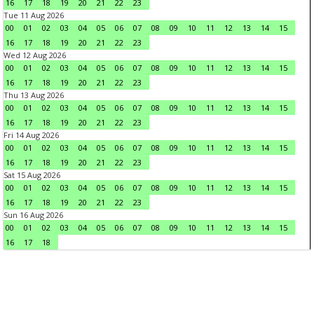
16
17
18
19
20
21
22
23
Tue 11 Aug 2026
00
01
02
03
04
05
06
07
08
09
10
11
12
13
14
15
16
17
18
19
20
21
22
23
Wed 12 Aug 2026
00
01
02
03
04
05
06
07
08
09
10
11
12
13
14
15
16
17
18
19
20
21
22
23
Thu 13 Aug 2026
00
01
02
03
04
05
06
07
08
09
10
11
12
13
14
15
16
17
18
19
20
21
22
23
Fri 14 Aug 2026
00
01
02
03
04
05
06
07
08
09
10
11
12
13
14
15
16
17
18
19
20
21
22
23
Sat 15 Aug 2026
00
01
02
03
04
05
06
07
08
09
10
11
12
13
14
15
16
17
18
19
20
21
22
23
Sun 16 Aug 2026
00
01
02
03
04
05
06
07
08
09
10
11
12
13
14
15
16
17
18