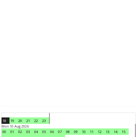
18
19
20
21
22
23
Mon 10 Aug 2026
00
01
02
03
04
05
06
07
08
09
10
11
12
13
14
15