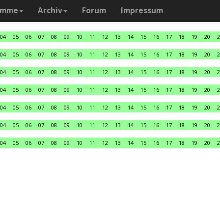
amme
Archiv
Forum
Impressum
04
05
06
07
08
09
10
11
12
13
14
15
16
17
18
19
20
2
04
05
06
07
08
09
10
11
12
13
14
15
16
17
18
19
20
2
04
05
06
07
08
09
10
11
12
13
14
15
16
17
18
19
20
2
04
05
06
07
08
09
10
11
12
13
14
15
16
17
18
19
20
2
04
05
06
07
08
09
10
11
12
13
14
15
16
17
18
19
20
2
04
05
06
07
08
09
10
11
12
13
14
15
16
17
18
19
20
2
04
05
06
07
08
09
10
11
12
13
14
15
16
17
18
19
20
2