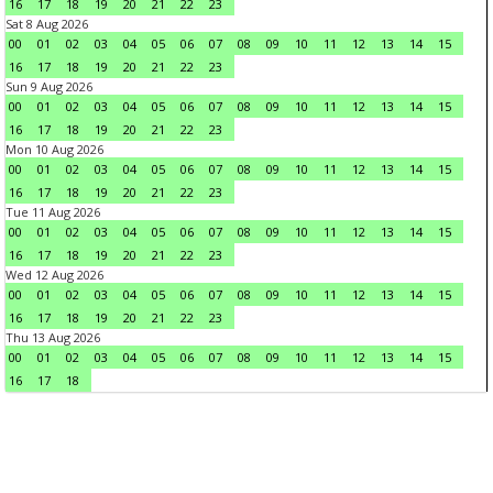
16
17
18
19
20
21
22
23
Sat 8 Aug 2026
00
01
02
03
04
05
06
07
08
09
10
11
12
13
14
15
16
17
18
19
20
21
22
23
Sun 9 Aug 2026
00
01
02
03
04
05
06
07
08
09
10
11
12
13
14
15
16
17
18
19
20
21
22
23
Mon 10 Aug 2026
00
01
02
03
04
05
06
07
08
09
10
11
12
13
14
15
16
17
18
19
20
21
22
23
Tue 11 Aug 2026
00
01
02
03
04
05
06
07
08
09
10
11
12
13
14
15
16
17
18
19
20
21
22
23
Wed 12 Aug 2026
00
01
02
03
04
05
06
07
08
09
10
11
12
13
14
15
16
17
18
19
20
21
22
23
Thu 13 Aug 2026
00
01
02
03
04
05
06
07
08
09
10
11
12
13
14
15
16
17
18