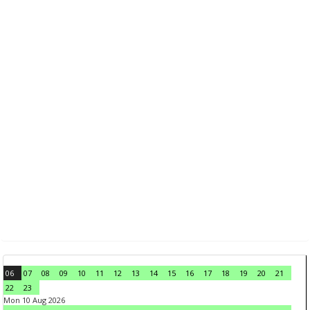
06
07
08
09
10
11
12
13
14
15
16
17
18
19
20
21
22
23
Mon 10 Aug 2026