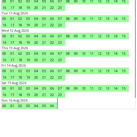
00
01
02
03
04
05
06
07
08
09
10
11
12
13
14
15
16
17
18
19
20
21
22
23
Tue 11 Aug 2026
00
01
02
03
04
05
06
07
08
09
10
11
12
13
14
15
16
17
18
19
20
21
22
23
Wed 12 Aug 2026
00
01
02
03
04
05
06
07
08
09
10
11
12
13
14
15
16
17
18
19
20
21
22
23
Thu 13 Aug 2026
00
01
02
03
04
05
06
07
08
09
10
11
12
13
14
15
16
17
18
19
20
21
22
23
Fri 14 Aug 2026
00
01
02
03
04
05
06
07
08
09
10
11
12
13
14
15
16
17
18
19
20
21
22
23
Sat 15 Aug 2026
00
01
02
03
04
05
06
07
08
09
10
11
12
13
14
15
16
17
18
19
20
21
22
23
Sun 16 Aug 2026
00
01
02
03
04
05
06