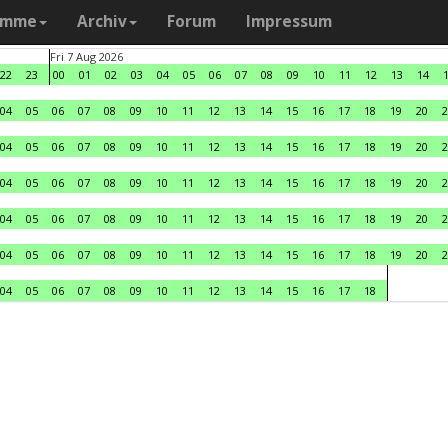
amme
Archiv
Forum
Impressum
Fri 7 Aug 2026
22
23
00
01
02
03
04
05
06
07
08
09
10
11
12
13
14
04
05
06
07
08
09
10
11
12
13
14
15
16
17
18
19
20
2
04
05
06
07
08
09
10
11
12
13
14
15
16
17
18
19
20
2
04
05
06
07
08
09
10
11
12
13
14
15
16
17
18
19
20
2
04
05
06
07
08
09
10
11
12
13
14
15
16
17
18
19
20
2
04
05
06
07
08
09
10
11
12
13
14
15
16
17
18
19
20
2
04
05
06
07
08
09
10
11
12
13
14
15
16
17
18