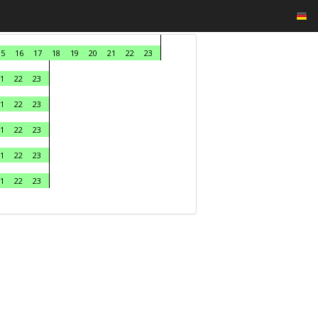
15
16
17
18
19
20
21
22
23
1
22
23
1
22
23
1
22
23
1
22
23
1
22
23