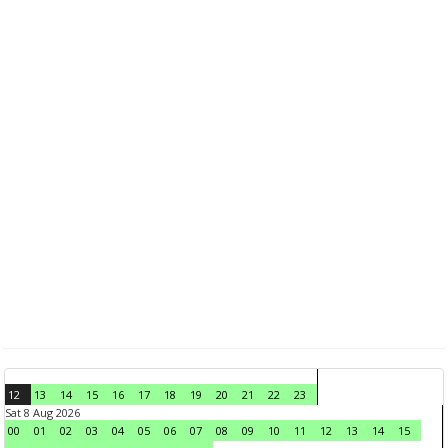
12
13
14
15
16
17
18
19
20
21
22
23
Sat 8 Aug 2026
00
01
02
03
04
05
06
07
08
09
10
11
12
13
14
15