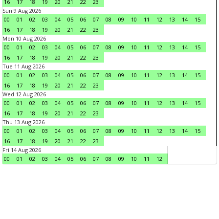
16
17
18
19
20
21
22
23
Sun 9 Aug 2026
00
01
02
03
04
05
06
07
08
09
10
11
12
13
14
15
16
17
18
19
20
21
22
23
Mon 10 Aug 2026
00
01
02
03
04
05
06
07
08
09
10
11
12
13
14
15
16
17
18
19
20
21
22
23
Tue 11 Aug 2026
00
01
02
03
04
05
06
07
08
09
10
11
12
13
14
15
16
17
18
19
20
21
22
23
Wed 12 Aug 2026
00
01
02
03
04
05
06
07
08
09
10
11
12
13
14
15
16
17
18
19
20
21
22
23
Thu 13 Aug 2026
00
01
02
03
04
05
06
07
08
09
10
11
12
13
14
15
16
17
18
19
20
21
22
23
Fri 14 Aug 2026
00
01
02
03
04
05
06
07
08
09
10
11
12