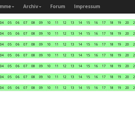
amme
Archiv
Forum
Impressum
04
05
06
07
08
09
10
11
12
13
14
15
16
17
18
19
20
2
04
05
06
07
08
09
10
11
12
13
14
15
16
17
18
19
20
2
04
05
06
07
08
09
10
11
12
13
14
15
16
17
18
19
20
2
04
05
06
07
08
09
10
11
12
13
14
15
16
17
18
19
20
2
04
05
06
07
08
09
10
11
12
13
14
15
16
17
18
19
20
2
04
05
06
07
08
09
10
11
12
13
14
15
16
17
18
19
20
2
04
05
06
07
08
09
10
11
12
13
14
15
16
17
18
19
20
2