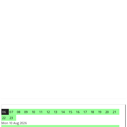
06
07
08
09
10
11
12
13
14
15
16
17
18
19
20
21
22
23
Mon 10 Aug 2026