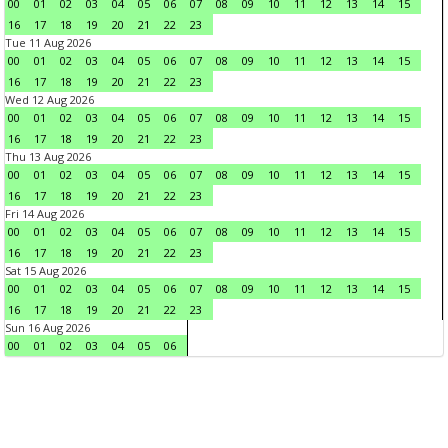
00
01
02
03
04
05
06
07
08
09
10
11
12
13
14
15
16
17
18
19
20
21
22
23
Tue 11 Aug 2026
00
01
02
03
04
05
06
07
08
09
10
11
12
13
14
15
16
17
18
19
20
21
22
23
Wed 12 Aug 2026
00
01
02
03
04
05
06
07
08
09
10
11
12
13
14
15
16
17
18
19
20
21
22
23
Thu 13 Aug 2026
00
01
02
03
04
05
06
07
08
09
10
11
12
13
14
15
16
17
18
19
20
21
22
23
Fri 14 Aug 2026
00
01
02
03
04
05
06
07
08
09
10
11
12
13
14
15
16
17
18
19
20
21
22
23
Sat 15 Aug 2026
00
01
02
03
04
05
06
07
08
09
10
11
12
13
14
15
16
17
18
19
20
21
22
23
Sun 16 Aug 2026
00
01
02
03
04
05
06