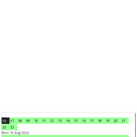
06
07
08
09
10
11
12
13
14
15
16
17
18
19
20
21
22
23
Mon 10 Aug 2026