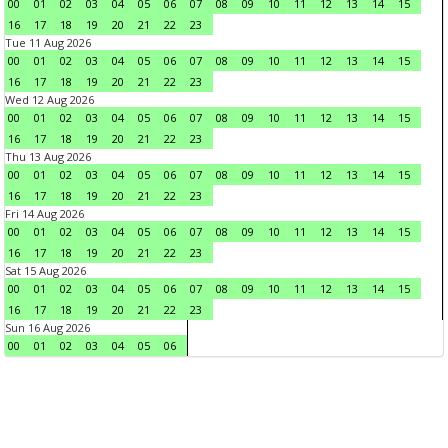
00
01
02
03
04
05
06
07
08
09
10
11
12
13
14
15
16
17
18
19
20
21
22
23
Tue 11 Aug 2026
00
01
02
03
04
05
06
07
08
09
10
11
12
13
14
15
16
17
18
19
20
21
22
23
Wed 12 Aug 2026
00
01
02
03
04
05
06
07
08
09
10
11
12
13
14
15
16
17
18
19
20
21
22
23
Thu 13 Aug 2026
00
01
02
03
04
05
06
07
08
09
10
11
12
13
14
15
16
17
18
19
20
21
22
23
Fri 14 Aug 2026
00
01
02
03
04
05
06
07
08
09
10
11
12
13
14
15
16
17
18
19
20
21
22
23
Sat 15 Aug 2026
00
01
02
03
04
05
06
07
08
09
10
11
12
13
14
15
16
17
18
19
20
21
22
23
Sun 16 Aug 2026
00
01
02
03
04
05
06