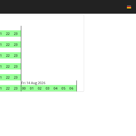
1
22
23
1
22
23
1
22
23
1
22
23
1
22
23
Fri 14 Aug 2026
1
22
23
00
01
02
03
04
05
06