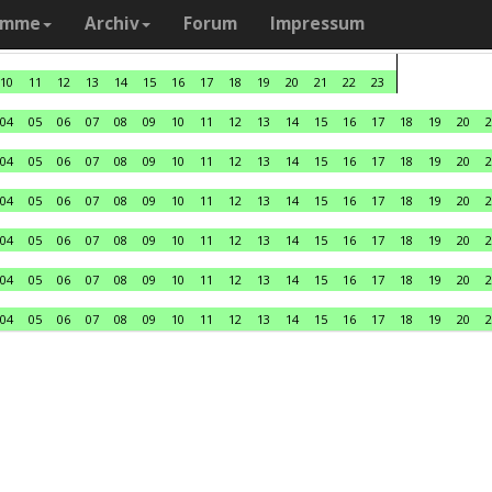
amme
Archiv
Forum
Impressum
10
11
12
13
14
15
16
17
18
19
20
21
22
23
04
05
06
07
08
09
10
11
12
13
14
15
16
17
18
19
20
2
04
05
06
07
08
09
10
11
12
13
14
15
16
17
18
19
20
2
04
05
06
07
08
09
10
11
12
13
14
15
16
17
18
19
20
2
04
05
06
07
08
09
10
11
12
13
14
15
16
17
18
19
20
2
04
05
06
07
08
09
10
11
12
13
14
15
16
17
18
19
20
2
04
05
06
07
08
09
10
11
12
13
14
15
16
17
18
19
20
2