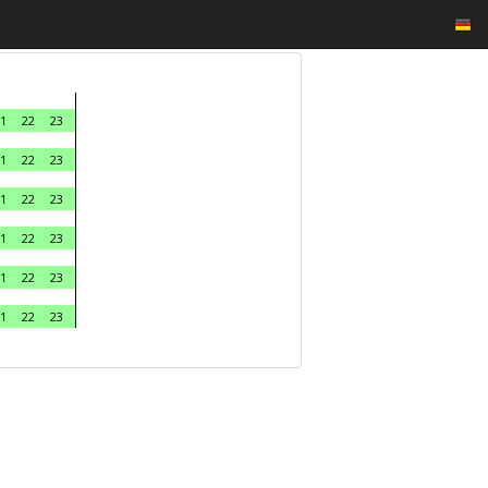
1
22
23
1
22
23
1
22
23
1
22
23
1
22
23
1
22
23