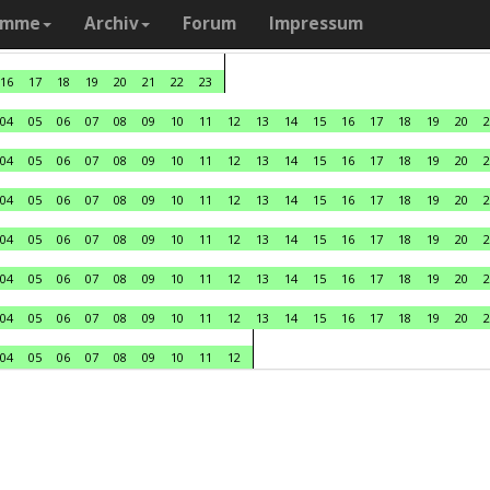
amme
Archiv
Forum
Impressum
16
17
18
19
20
21
22
23
04
05
06
07
08
09
10
11
12
13
14
15
16
17
18
19
20
2
04
05
06
07
08
09
10
11
12
13
14
15
16
17
18
19
20
2
04
05
06
07
08
09
10
11
12
13
14
15
16
17
18
19
20
2
04
05
06
07
08
09
10
11
12
13
14
15
16
17
18
19
20
2
04
05
06
07
08
09
10
11
12
13
14
15
16
17
18
19
20
2
04
05
06
07
08
09
10
11
12
13
14
15
16
17
18
19
20
2
04
05
06
07
08
09
10
11
12