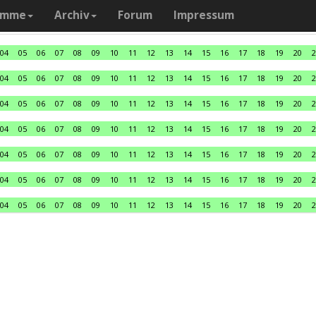
amme
Archiv
Forum
Impressum
04
05
06
07
08
09
10
11
12
13
14
15
16
17
18
19
20
2
04
05
06
07
08
09
10
11
12
13
14
15
16
17
18
19
20
2
04
05
06
07
08
09
10
11
12
13
14
15
16
17
18
19
20
2
04
05
06
07
08
09
10
11
12
13
14
15
16
17
18
19
20
2
04
05
06
07
08
09
10
11
12
13
14
15
16
17
18
19
20
2
04
05
06
07
08
09
10
11
12
13
14
15
16
17
18
19
20
2
04
05
06
07
08
09
10
11
12
13
14
15
16
17
18
19
20
2