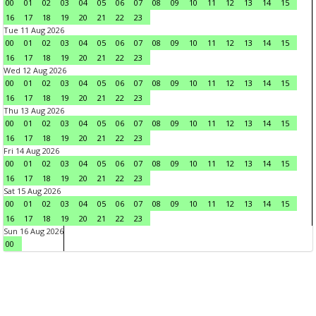
00
01
02
03
04
05
06
07
08
09
10
11
12
13
14
15
16
17
18
19
20
21
22
23
Tue 11 Aug 2026
00
01
02
03
04
05
06
07
08
09
10
11
12
13
14
15
16
17
18
19
20
21
22
23
Wed 12 Aug 2026
00
01
02
03
04
05
06
07
08
09
10
11
12
13
14
15
16
17
18
19
20
21
22
23
Thu 13 Aug 2026
00
01
02
03
04
05
06
07
08
09
10
11
12
13
14
15
16
17
18
19
20
21
22
23
Fri 14 Aug 2026
00
01
02
03
04
05
06
07
08
09
10
11
12
13
14
15
16
17
18
19
20
21
22
23
Sat 15 Aug 2026
00
01
02
03
04
05
06
07
08
09
10
11
12
13
14
15
16
17
18
19
20
21
22
23
Sun 16 Aug 2026
00