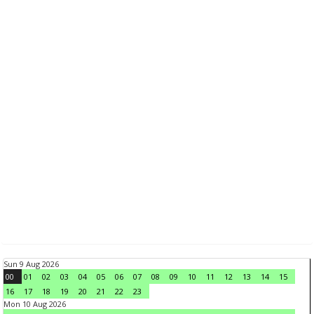
Sun 9 Aug 2026
00
01
02
03
04
05
06
07
08
09
10
11
12
13
14
15
16
17
18
19
20
21
22
23
Mon 10 Aug 2026