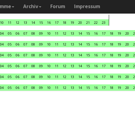
amme
Archiv
Forum
Impressum
10
11
12
13
14
15
16
17
18
19
20
21
22
23
04
05
06
07
08
09
10
11
12
13
14
15
16
17
18
19
20
2
04
05
06
07
08
09
10
11
12
13
14
15
16
17
18
19
20
2
04
05
06
07
08
09
10
11
12
13
14
15
16
17
18
19
20
2
04
05
06
07
08
09
10
11
12
13
14
15
16
17
18
19
20
2
04
05
06
07
08
09
10
11
12
13
14
15
16
17
18
19
20
2
04
05
06
07
08
09
10
11
12
13
14
15
16
17
18
19
20
2