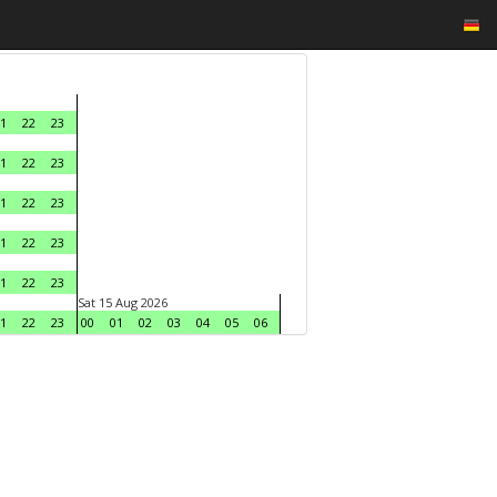
1
22
23
1
22
23
1
22
23
1
22
23
1
22
23
Sat 15 Aug 2026
1
22
23
00
01
02
03
04
05
06