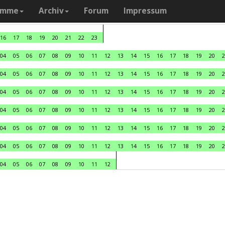
amme
Archiv
Forum
Impressum
16
17
18
19
20
21
22
23
04
05
06
07
08
09
10
11
12
13
14
15
16
17
18
19
20
2
04
05
06
07
08
09
10
11
12
13
14
15
16
17
18
19
20
2
04
05
06
07
08
09
10
11
12
13
14
15
16
17
18
19
20
2
04
05
06
07
08
09
10
11
12
13
14
15
16
17
18
19
20
2
04
05
06
07
08
09
10
11
12
13
14
15
16
17
18
19
20
2
04
05
06
07
08
09
10
11
12
13
14
15
16
17
18
19
20
2
04
05
06
07
08
09
10
11
12