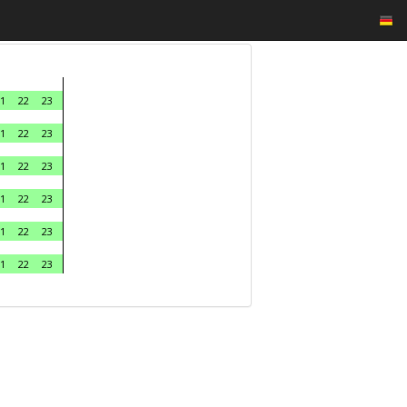
1
22
23
1
22
23
1
22
23
1
22
23
1
22
23
1
22
23