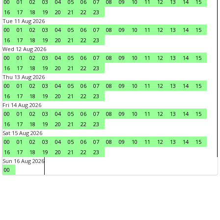
00
01
02
03
04
05
06
07
08
09
10
11
12
13
14
15
16
17
18
19
20
21
22
23
Tue 11 Aug 2026
00
01
02
03
04
05
06
07
08
09
10
11
12
13
14
15
16
17
18
19
20
21
22
23
Wed 12 Aug 2026
00
01
02
03
04
05
06
07
08
09
10
11
12
13
14
15
16
17
18
19
20
21
22
23
Thu 13 Aug 2026
00
01
02
03
04
05
06
07
08
09
10
11
12
13
14
15
16
17
18
19
20
21
22
23
Fri 14 Aug 2026
00
01
02
03
04
05
06
07
08
09
10
11
12
13
14
15
16
17
18
19
20
21
22
23
Sat 15 Aug 2026
00
01
02
03
04
05
06
07
08
09
10
11
12
13
14
15
16
17
18
19
20
21
22
23
Sun 16 Aug 2026
00