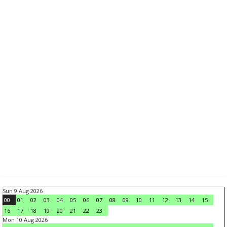
Sun 9 Aug 2026
00
01
02
03
04
05
06
07
08
09
10
11
12
13
14
15
16
17
18
19
20
21
22
23
Mon 10 Aug 2026