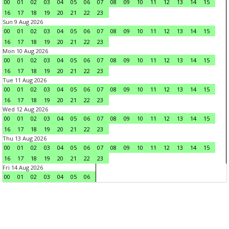
00
01
02
03
04
05
06
07
08
09
10
11
12
13
14
15
16
17
18
19
20
21
22
23
Sun 9 Aug 2026
00
01
02
03
04
05
06
07
08
09
10
11
12
13
14
15
16
17
18
19
20
21
22
23
Mon 10 Aug 2026
00
01
02
03
04
05
06
07
08
09
10
11
12
13
14
15
16
17
18
19
20
21
22
23
Tue 11 Aug 2026
00
01
02
03
04
05
06
07
08
09
10
11
12
13
14
15
16
17
18
19
20
21
22
23
Wed 12 Aug 2026
00
01
02
03
04
05
06
07
08
09
10
11
12
13
14
15
16
17
18
19
20
21
22
23
Thu 13 Aug 2026
00
01
02
03
04
05
06
07
08
09
10
11
12
13
14
15
16
17
18
19
20
21
22
23
Fri 14 Aug 2026
00
01
02
03
04
05
06