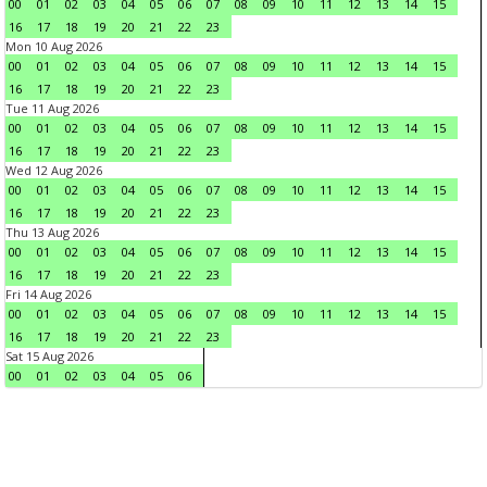
00
01
02
03
04
05
06
07
08
09
10
11
12
13
14
15
16
17
18
19
20
21
22
23
Mon 10 Aug 2026
00
01
02
03
04
05
06
07
08
09
10
11
12
13
14
15
16
17
18
19
20
21
22
23
Tue 11 Aug 2026
00
01
02
03
04
05
06
07
08
09
10
11
12
13
14
15
16
17
18
19
20
21
22
23
Wed 12 Aug 2026
00
01
02
03
04
05
06
07
08
09
10
11
12
13
14
15
16
17
18
19
20
21
22
23
Thu 13 Aug 2026
00
01
02
03
04
05
06
07
08
09
10
11
12
13
14
15
16
17
18
19
20
21
22
23
Fri 14 Aug 2026
00
01
02
03
04
05
06
07
08
09
10
11
12
13
14
15
16
17
18
19
20
21
22
23
Sat 15 Aug 2026
00
01
02
03
04
05
06