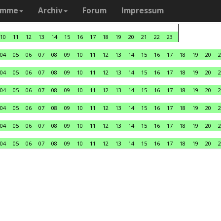
amme
Archiv
Forum
Impressum
10
11
12
13
14
15
16
17
18
19
20
21
22
23
04
05
06
07
08
09
10
11
12
13
14
15
16
17
18
19
20
2
04
05
06
07
08
09
10
11
12
13
14
15
16
17
18
19
20
2
04
05
06
07
08
09
10
11
12
13
14
15
16
17
18
19
20
2
04
05
06
07
08
09
10
11
12
13
14
15
16
17
18
19
20
2
04
05
06
07
08
09
10
11
12
13
14
15
16
17
18
19
20
2
04
05
06
07
08
09
10
11
12
13
14
15
16
17
18
19
20
2