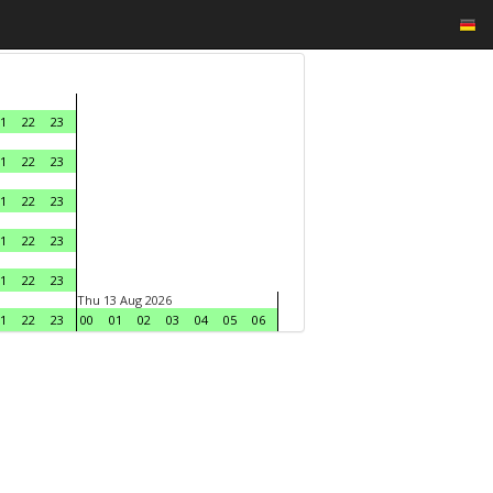
1
22
23
1
22
23
1
22
23
1
22
23
1
22
23
Thu 13 Aug 2026
1
22
23
00
01
02
03
04
05
06