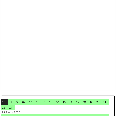
06
07
08
09
10
11
12
13
14
15
16
17
18
19
20
21
22
23
Fri 7 Aug 2026