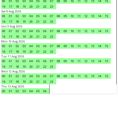
00
01
02
03
04
05
06
07
08
09
10
11
12
13
14
15
16
17
18
19
20
21
22
23
Sat 8 Aug 2026
00
01
02
03
04
05
06
07
08
09
10
11
12
13
14
15
16
17
18
19
20
21
22
23
Sun 9 Aug 2026
00
01
02
03
04
05
06
07
08
09
10
11
12
13
14
15
16
17
18
19
20
21
22
23
Mon 10 Aug 2026
00
01
02
03
04
05
06
07
08
09
10
11
12
13
14
15
16
17
18
19
20
21
22
23
Tue 11 Aug 2026
00
01
02
03
04
05
06
07
08
09
10
11
12
13
14
15
16
17
18
19
20
21
22
23
Wed 12 Aug 2026
00
01
02
03
04
05
06
07
08
09
10
11
12
13
14
15
16
17
18
19
20
21
22
23
Thu 13 Aug 2026
00
01
02
03
04
05
06