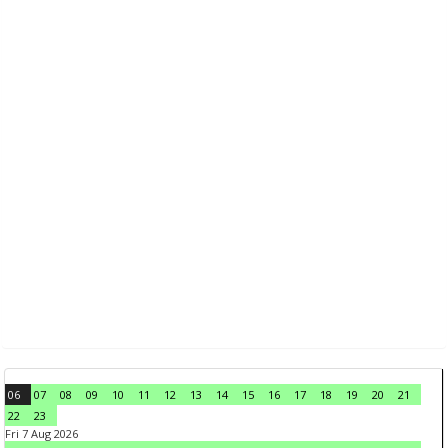
06
07
08
09
10
11
12
13
14
15
16
17
18
19
20
21
22
23
Fri 7 Aug 2026