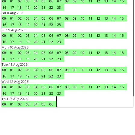
00
01
02
03
04
05
06
07
08
09
10
11
12
13
14
15
16
17
18
19
20
21
22
23
Sat 8 Aug 2026
00
01
02
03
04
05
06
07
08
09
10
11
12
13
14
15
16
17
18
19
20
21
22
23
Sun 9 Aug 2026
00
01
02
03
04
05
06
07
08
09
10
11
12
13
14
15
16
17
18
19
20
21
22
23
Mon 10 Aug 2026
00
01
02
03
04
05
06
07
08
09
10
11
12
13
14
15
16
17
18
19
20
21
22
23
Tue 11 Aug 2026
00
01
02
03
04
05
06
07
08
09
10
11
12
13
14
15
16
17
18
19
20
21
22
23
Wed 12 Aug 2026
00
01
02
03
04
05
06
07
08
09
10
11
12
13
14
15
16
17
18
19
20
21
22
23
Thu 13 Aug 2026
00
01
02
03
04
05
06