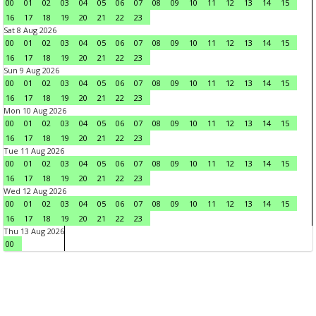
00
01
02
03
04
05
06
07
08
09
10
11
12
13
14
15
16
17
18
19
20
21
22
23
Sat 8 Aug 2026
00
01
02
03
04
05
06
07
08
09
10
11
12
13
14
15
16
17
18
19
20
21
22
23
Sun 9 Aug 2026
00
01
02
03
04
05
06
07
08
09
10
11
12
13
14
15
16
17
18
19
20
21
22
23
Mon 10 Aug 2026
00
01
02
03
04
05
06
07
08
09
10
11
12
13
14
15
16
17
18
19
20
21
22
23
Tue 11 Aug 2026
00
01
02
03
04
05
06
07
08
09
10
11
12
13
14
15
16
17
18
19
20
21
22
23
Wed 12 Aug 2026
00
01
02
03
04
05
06
07
08
09
10
11
12
13
14
15
16
17
18
19
20
21
22
23
Thu 13 Aug 2026
00