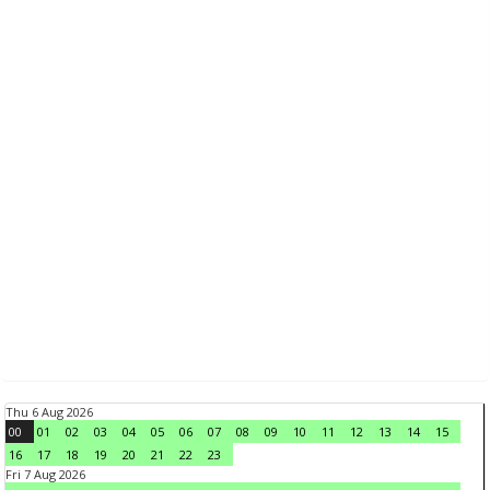
Thu 6 Aug 2026
00
01
02
03
04
05
06
07
08
09
10
11
12
13
14
15
16
17
18
19
20
21
22
23
Fri 7 Aug 2026