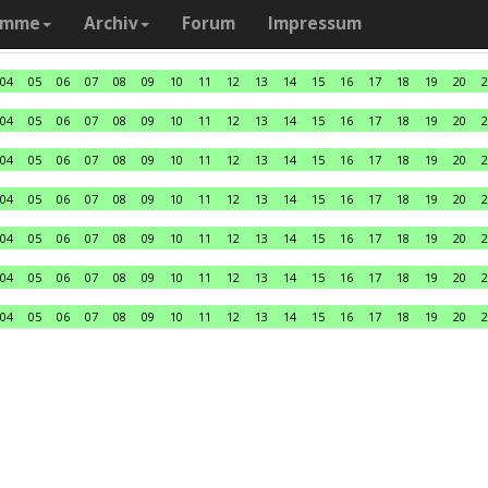
amme
Archiv
Forum
Impressum
04
05
06
07
08
09
10
11
12
13
14
15
16
17
18
19
20
2
04
05
06
07
08
09
10
11
12
13
14
15
16
17
18
19
20
2
04
05
06
07
08
09
10
11
12
13
14
15
16
17
18
19
20
2
04
05
06
07
08
09
10
11
12
13
14
15
16
17
18
19
20
2
04
05
06
07
08
09
10
11
12
13
14
15
16
17
18
19
20
2
04
05
06
07
08
09
10
11
12
13
14
15
16
17
18
19
20
2
04
05
06
07
08
09
10
11
12
13
14
15
16
17
18
19
20
2