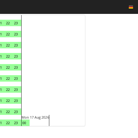
1
22
23
1
22
23
1
22
23
1
22
23
1
22
23
1
22
23
1
22
23
1
22
23
1
22
23
Mon 17 Aug 2026
1
22
23
00