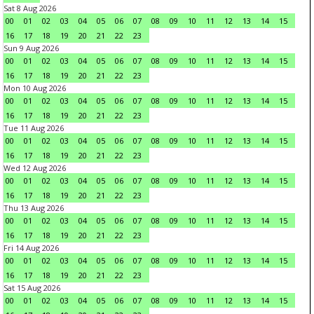
Sat 8 Aug 2026
00
01
02
03
04
05
06
07
08
09
10
11
12
13
14
15
16
17
18
19
20
21
22
23
Sun 9 Aug 2026
00
01
02
03
04
05
06
07
08
09
10
11
12
13
14
15
16
17
18
19
20
21
22
23
Mon 10 Aug 2026
00
01
02
03
04
05
06
07
08
09
10
11
12
13
14
15
16
17
18
19
20
21
22
23
Tue 11 Aug 2026
00
01
02
03
04
05
06
07
08
09
10
11
12
13
14
15
16
17
18
19
20
21
22
23
Wed 12 Aug 2026
00
01
02
03
04
05
06
07
08
09
10
11
12
13
14
15
16
17
18
19
20
21
22
23
Thu 13 Aug 2026
00
01
02
03
04
05
06
07
08
09
10
11
12
13
14
15
16
17
18
19
20
21
22
23
Fri 14 Aug 2026
00
01
02
03
04
05
06
07
08
09
10
11
12
13
14
15
16
17
18
19
20
21
22
23
Sat 15 Aug 2026
00
01
02
03
04
05
06
07
08
09
10
11
12
13
14
15