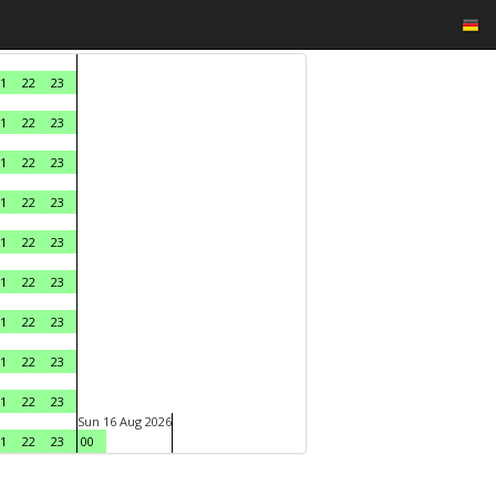
1
22
23
1
22
23
1
22
23
1
22
23
1
22
23
1
22
23
1
22
23
1
22
23
1
22
23
Sun 16 Aug 2026
1
22
23
00