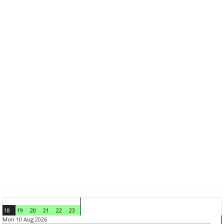
18
19
20
21
22
23
Mon 10 Aug 2026