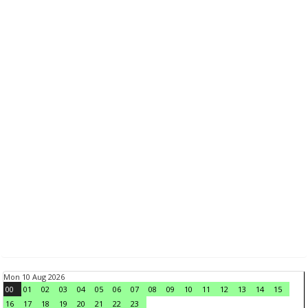
Mon 10 Aug 2026
00
01
02
03
04
05
06
07
08
09
10
11
12
13
14
15
16
17
18
19
20
21
22
23