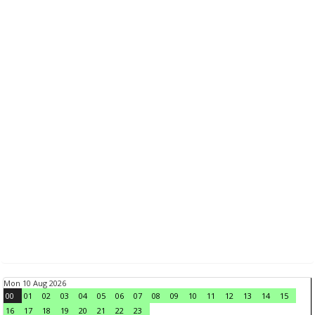
Mon 10 Aug 2026
00
01
02
03
04
05
06
07
08
09
10
11
12
13
14
15
16
17
18
19
20
21
22
23