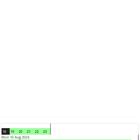
18
19
20
21
22
23
Mon 10 Aug 2026