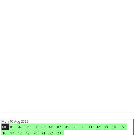
Mon 10 Aug 2026
00
01
02
03
04
05
06
07
08
09
10
11
12
13
14
15
16
17
18
19
20
21
22
23