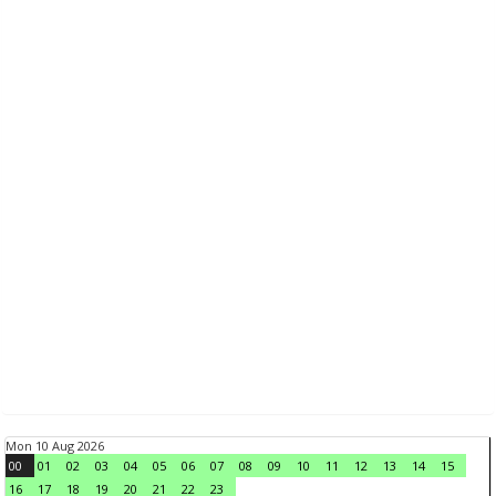
Mon 10 Aug 2026
00
01
02
03
04
05
06
07
08
09
10
11
12
13
14
15
16
17
18
19
20
21
22
23