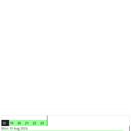
18
19
20
21
22
23
Mon 10 Aug 2026