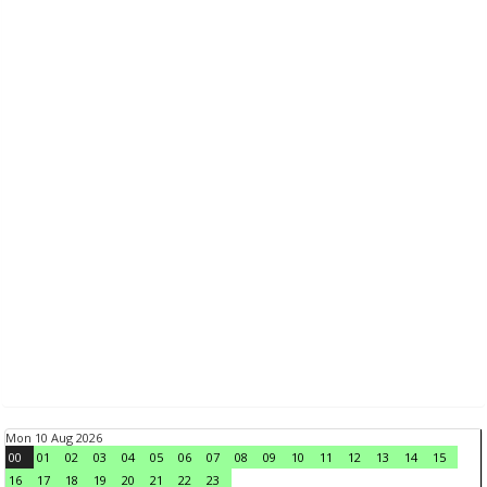
Mon 10 Aug 2026
00
01
02
03
04
05
06
07
08
09
10
11
12
13
14
15
16
17
18
19
20
21
22
23