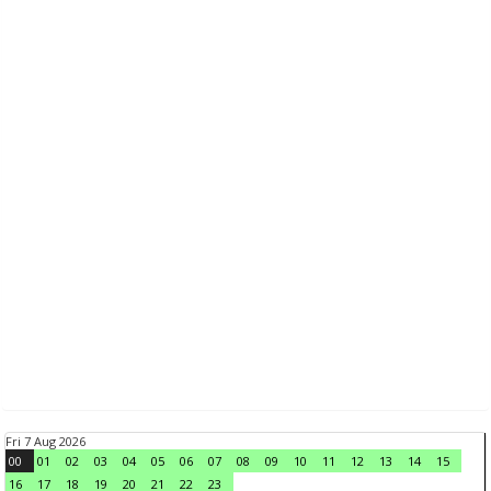
Fri 7 Aug 2026
00
01
02
03
04
05
06
07
08
09
10
11
12
13
14
15
16
17
18
19
20
21
22
23