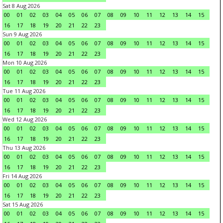
Sat 8 Aug 2026
00
01
02
03
04
05
06
07
08
09
10
11
12
13
14
15
16
17
18
19
20
21
22
23
Sun 9 Aug 2026
00
01
02
03
04
05
06
07
08
09
10
11
12
13
14
15
16
17
18
19
20
21
22
23
Mon 10 Aug 2026
00
01
02
03
04
05
06
07
08
09
10
11
12
13
14
15
16
17
18
19
20
21
22
23
Tue 11 Aug 2026
00
01
02
03
04
05
06
07
08
09
10
11
12
13
14
15
16
17
18
19
20
21
22
23
Wed 12 Aug 2026
00
01
02
03
04
05
06
07
08
09
10
11
12
13
14
15
16
17
18
19
20
21
22
23
Thu 13 Aug 2026
00
01
02
03
04
05
06
07
08
09
10
11
12
13
14
15
16
17
18
19
20
21
22
23
Fri 14 Aug 2026
00
01
02
03
04
05
06
07
08
09
10
11
12
13
14
15
16
17
18
19
20
21
22
23
Sat 15 Aug 2026
00
01
02
03
04
05
06
07
08
09
10
11
12
13
14
15