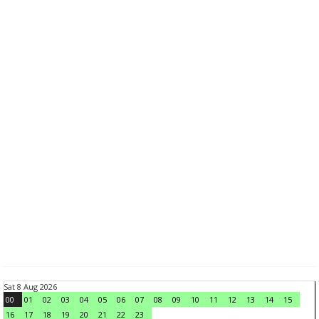
Sat 8 Aug 2026
00
01
02
03
04
05
06
07
08
09
10
11
12
13
14
15
16
17
18
19
20
21
22
23