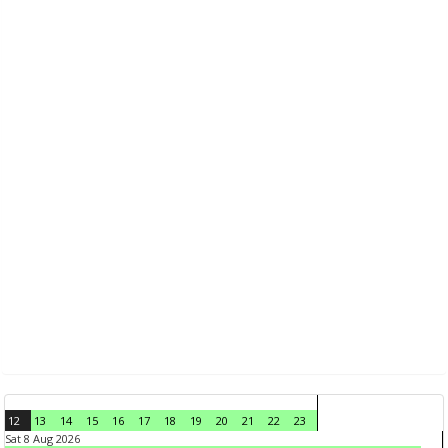
12
13
14
15
16
17
18
19
20
21
22
23
Sat 8 Aug 2026