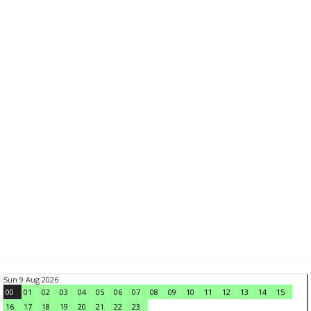
Sun 9 Aug 2026
00
01
02
03
04
05
06
07
08
09
10
11
12
13
14
15
16
17
18
19
20
21
22
23