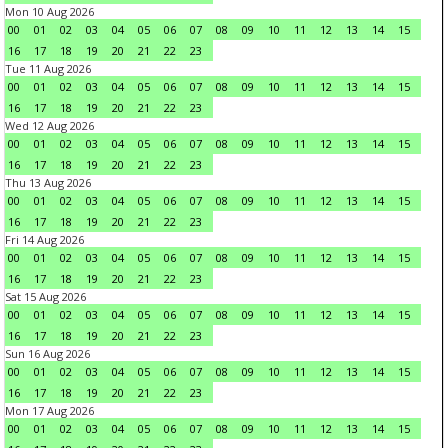
Mon 10 Aug 2026
00
01
02
03
04
05
06
07
08
09
10
11
12
13
14
15
16
17
18
19
20
21
22
23
Tue 11 Aug 2026
00
01
02
03
04
05
06
07
08
09
10
11
12
13
14
15
16
17
18
19
20
21
22
23
Wed 12 Aug 2026
00
01
02
03
04
05
06
07
08
09
10
11
12
13
14
15
16
17
18
19
20
21
22
23
Thu 13 Aug 2026
00
01
02
03
04
05
06
07
08
09
10
11
12
13
14
15
16
17
18
19
20
21
22
23
Fri 14 Aug 2026
00
01
02
03
04
05
06
07
08
09
10
11
12
13
14
15
16
17
18
19
20
21
22
23
Sat 15 Aug 2026
00
01
02
03
04
05
06
07
08
09
10
11
12
13
14
15
16
17
18
19
20
21
22
23
Sun 16 Aug 2026
00
01
02
03
04
05
06
07
08
09
10
11
12
13
14
15
16
17
18
19
20
21
22
23
Mon 17 Aug 2026
00
01
02
03
04
05
06
07
08
09
10
11
12
13
14
15