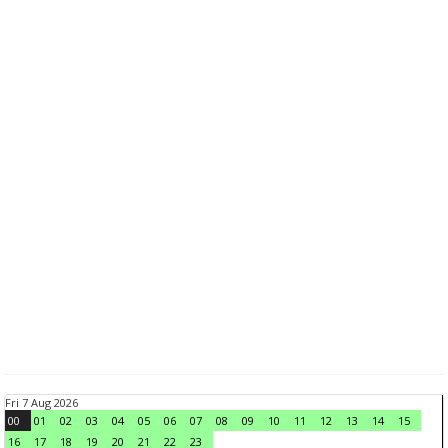
Fri 7 Aug 2026
00
01
02
03
04
05
06
07
08
09
10
11
12
13
14
15
16
17
18
19
20
21
22
23