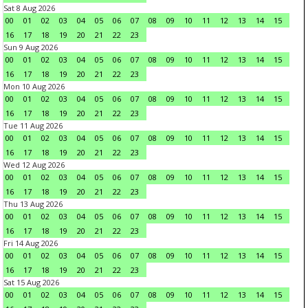
Sat 8 Aug 2026
00
01
02
03
04
05
06
07
08
09
10
11
12
13
14
15
16
17
18
19
20
21
22
23
Sun 9 Aug 2026
00
01
02
03
04
05
06
07
08
09
10
11
12
13
14
15
16
17
18
19
20
21
22
23
Mon 10 Aug 2026
00
01
02
03
04
05
06
07
08
09
10
11
12
13
14
15
16
17
18
19
20
21
22
23
Tue 11 Aug 2026
00
01
02
03
04
05
06
07
08
09
10
11
12
13
14
15
16
17
18
19
20
21
22
23
Wed 12 Aug 2026
00
01
02
03
04
05
06
07
08
09
10
11
12
13
14
15
16
17
18
19
20
21
22
23
Thu 13 Aug 2026
00
01
02
03
04
05
06
07
08
09
10
11
12
13
14
15
16
17
18
19
20
21
22
23
Fri 14 Aug 2026
00
01
02
03
04
05
06
07
08
09
10
11
12
13
14
15
16
17
18
19
20
21
22
23
Sat 15 Aug 2026
00
01
02
03
04
05
06
07
08
09
10
11
12
13
14
15