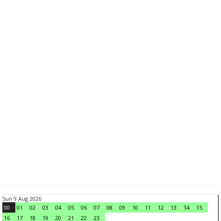
Sun 9 Aug 2026
00
01
02
03
04
05
06
07
08
09
10
11
12
13
14
15
16
17
18
19
20
21
22
23