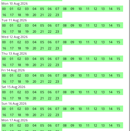
Mon 10 Aug 2026
00
01
02
03
04
05
06
07
08
09
10
11
12
13
14
15
16
17
18
19
20
21
22
23
Tue 11 Aug 2026
00
01
02
03
04
05
06
07
08
09
10
11
12
13
14
15
16
17
18
19
20
21
22
23
Wed 12 Aug 2026
00
01
02
03
04
05
06
07
08
09
10
11
12
13
14
15
16
17
18
19
20
21
22
23
Thu 13 Aug 2026
00
01
02
03
04
05
06
07
08
09
10
11
12
13
14
15
16
17
18
19
20
21
22
23
Fri 14 Aug 2026
00
01
02
03
04
05
06
07
08
09
10
11
12
13
14
15
16
17
18
19
20
21
22
23
Sat 15 Aug 2026
00
01
02
03
04
05
06
07
08
09
10
11
12
13
14
15
16
17
18
19
20
21
22
23
Sun 16 Aug 2026
00
01
02
03
04
05
06
07
08
09
10
11
12
13
14
15
16
17
18
19
20
21
22
23
Mon 17 Aug 2026
00
01
02
03
04
05
06
07
08
09
10
11
12
13
14
15