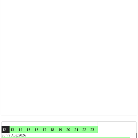
12
13
14
15
16
17
18
19
20
21
22
23
Sun 9 Aug 2026