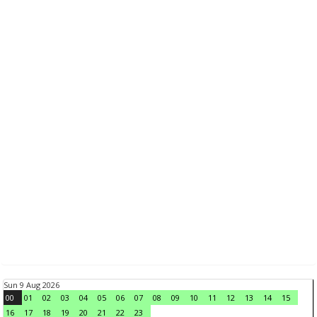
Sun 9 Aug 2026
00
01
02
03
04
05
06
07
08
09
10
11
12
13
14
15
16
17
18
19
20
21
22
23