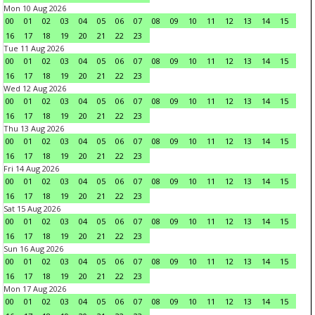
Mon 10 Aug 2026
00
01
02
03
04
05
06
07
08
09
10
11
12
13
14
15
16
17
18
19
20
21
22
23
Tue 11 Aug 2026
00
01
02
03
04
05
06
07
08
09
10
11
12
13
14
15
16
17
18
19
20
21
22
23
Wed 12 Aug 2026
00
01
02
03
04
05
06
07
08
09
10
11
12
13
14
15
16
17
18
19
20
21
22
23
Thu 13 Aug 2026
00
01
02
03
04
05
06
07
08
09
10
11
12
13
14
15
16
17
18
19
20
21
22
23
Fri 14 Aug 2026
00
01
02
03
04
05
06
07
08
09
10
11
12
13
14
15
16
17
18
19
20
21
22
23
Sat 15 Aug 2026
00
01
02
03
04
05
06
07
08
09
10
11
12
13
14
15
16
17
18
19
20
21
22
23
Sun 16 Aug 2026
00
01
02
03
04
05
06
07
08
09
10
11
12
13
14
15
16
17
18
19
20
21
22
23
Mon 17 Aug 2026
00
01
02
03
04
05
06
07
08
09
10
11
12
13
14
15