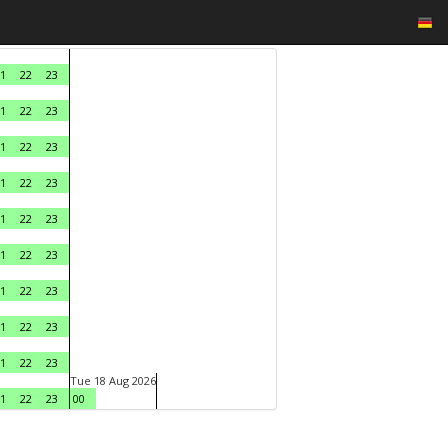
1
22
23
1
22
23
1
22
23
1
22
23
1
22
23
1
22
23
1
22
23
1
22
23
1
22
23
Tue 18 Aug 2026
1
22
23
00