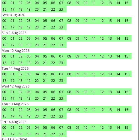
00
01
02
03
04
05
06
07
08
09
10
11
12
13
14
15
16
17
18
19
20
21
22
23
Sat 8 Aug 2026
00
01
02
03
04
05
06
07
08
09
10
11
12
13
14
15
16
17
18
19
20
21
22
23
Sun 9 Aug 2026
00
01
02
03
04
05
06
07
08
09
10
11
12
13
14
15
16
17
18
19
20
21
22
23
Mon 10 Aug 2026
00
01
02
03
04
05
06
07
08
09
10
11
12
13
14
15
16
17
18
19
20
21
22
23
Tue 11 Aug 2026
00
01
02
03
04
05
06
07
08
09
10
11
12
13
14
15
16
17
18
19
20
21
22
23
Wed 12 Aug 2026
00
01
02
03
04
05
06
07
08
09
10
11
12
13
14
15
16
17
18
19
20
21
22
23
Thu 13 Aug 2026
00
01
02
03
04
05
06
07
08
09
10
11
12
13
14
15
16
17
18
19
20
21
22
23
Fri 14 Aug 2026
00
01
02
03
04
05
06
07
08
09
10
11
12
13
14
15
16
17
18
19
20
21
22
23
Sat 15 Aug 2026