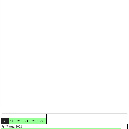
18
19
20
21
22
23
Fri 7 Aug 2026